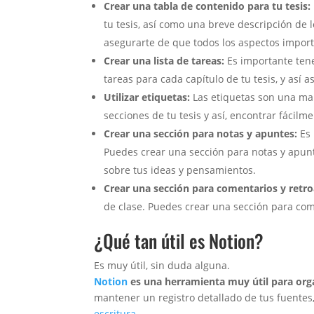
Crear una tabla de contenido para tu tesis:
tu tesis, así como una breve descripción de 
asegurarte de que todos los aspectos import
Crear una lista de tareas:
Es importante tener
tareas para cada capítulo de tu tesis, y así
Utilizar etiquetas:
Las etiquetas son una mane
secciones de tu tesis y así, encontrar fácilm
Crear una sección para notas y apuntes:
Es 
Puedes crear una sección para notas y apunt
sobre tus ideas y pensamientos.
Crear una sección para comentarios y retr
de clase. Puedes crear una sección para come
¿Qué tan útil es Notion?
Es muy útil, sin duda alguna.
Notion
es una herramienta muy útil para orga
mantener un registro detallado de tus fuentes
escritura
.