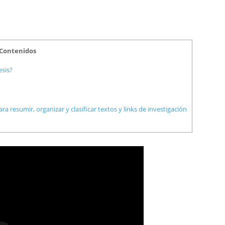
Contenidos
sis?
a resumir, organizar y clasificar textos y links de investigación