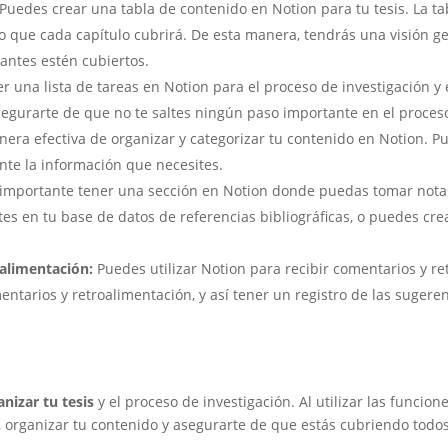
Puedes crear una tabla de contenido en Notion para tu tesis. La ta
lo que cada capítulo cubrirá. De esta manera, tendrás una visión ge
antes estén cubiertos.
 una lista de tareas en Notion para el proceso de investigación y e
 asegurarte de que no te saltes ningún paso importante en el proceso
ra efectiva de organizar y categorizar tu contenido en Notion. Pue
ente la información que necesites.
importante tener una sección en Notion donde puedas tomar notas 
es en tu base de datos de referencias bibliográficas, o puedes cr
oalimentación:
Puedes utilizar Notion para recibir comentarios y r
ntarios y retroalimentación, y así tener un registro de las sugere
nizar tu tesis
y el proceso de investigación. Al utilizar las funci
, organizar tu contenido y asegurarte de que estás cubriendo todo