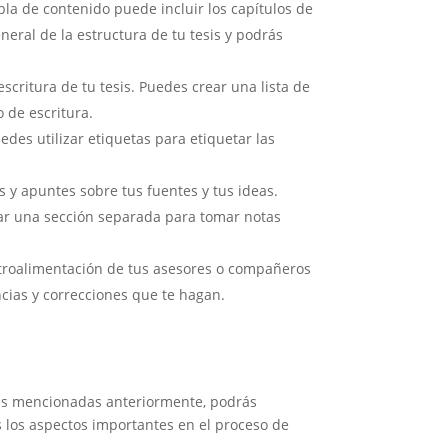
bla de contenido puede incluir los capítulos de
neral de la estructura de tu tesis y podrás
scritura de tu tesis. Puedes crear una lista de
 de escritura.
des utilizar etiquetas para etiquetar las
y apuntes sobre tus fuentes y tus ideas.
ear una sección separada para tomar notas
etroalimentación de tus asesores o compañeros
ncias y correcciones que te hagan.
ones mencionadas anteriormente, podrás
s los aspectos importantes en el proceso de