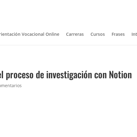
rientación Vocacional Online
Carreras
Cursos
Frases
In
el proceso de investigación con Notion
omentarios