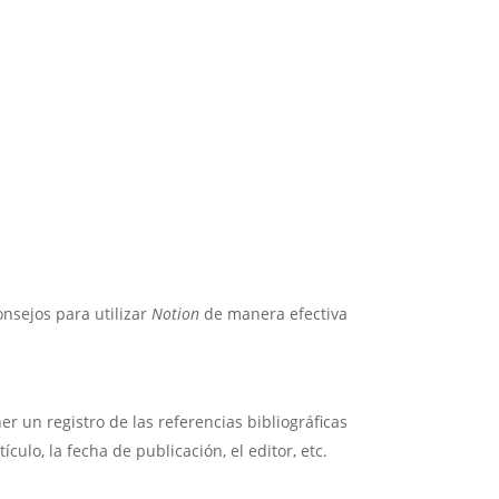
onsejos para utilizar
Notion
de manera efectiva
 un registro de las referencias bibliográficas
ículo, la fecha de publicación, el editor, etc.