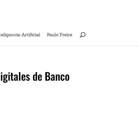
X
Carga Rápida
teligencia Artificial
Paulo Freire
igitales de Banco