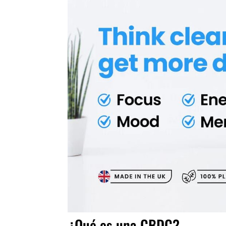
¿Qué es una CBDC?