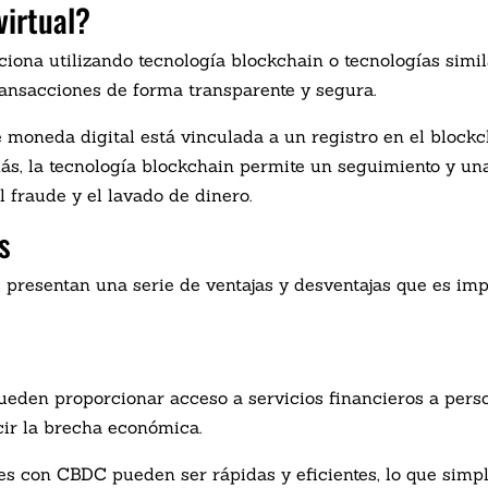
irtual?
na utilizando tecnología blockchain o tecnologías similar
transacciones de forma transparente y segura.
moneda digital está vinculada a un registro en el blockch
ás, la tecnología blockchain permite un seguimiento y una
l fraude y el lavado de dinero.
s
presentan una serie de ventajas y desventajas que es impo
eden proporcionar acceso a servicios financieros a pers
cir la brecha económica.
es con CBDC pueden ser rápidas y eficientes, lo que simpl