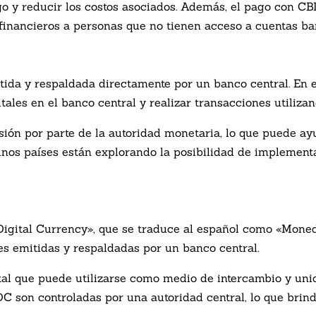
go y reducir los costos asociados. Además, el pago con 
 financieros a personas que no tienen acceso a cuentas ba
ida y respaldada directamente por un banco central. En e
les en el banco central y realizar transacciones utiliza
ión por parte de la autoridad monetaria, lo que puede ayu
lgunos países están explorando la posibilidad de implemen
igital Currency», que se traduce al español como «Moneda
es emitidas y respaldadas por un banco central.
al que puede utilizarse como medio de intercambio y unid
 son controladas por una autoridad central, lo que brinda