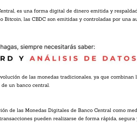
tral, es una forma digital de dinero emitida y respaldad
 Bitcoin, las CBDC son emitidas y controladas por una au
lución de las monedas tradicionales, ya que combinan la
d de un banco central.
ación de las Monedas Digitales de Banco Central como me
transacciones pueden realizarse de forma rápida, segura 