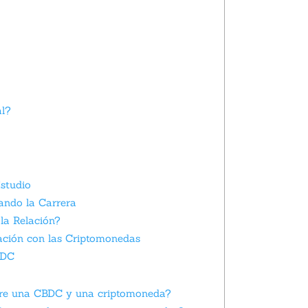
al?
studio
ando la Carrera
la Relación?
ación con las Criptomonedas
BDC
entre una CBDC y una criptomoneda?