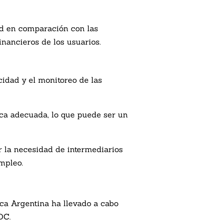
ad en comparación con las
inancieros de los usuarios.
idad y el monitoreo de las
ca adecuada, lo que puede ser un
r la necesidad de intermediarios
mpleo.
ca Argentina ha llevado a cabo
DC.