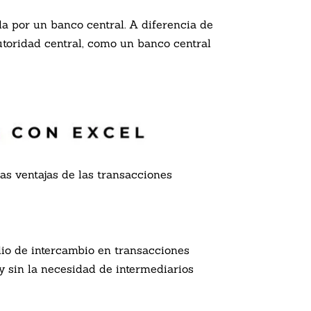
a por un banco central. A diferencia de
toridad central, como un banco central
s ventajas de las transacciones
dio de intercambio en transacciones
y sin la necesidad de intermediarios