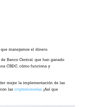
n que manejamos el dinero.
s de Banco Central, que han ganado
 una CBDC, cómo funciona y
der mejor la implementación de las
 con las
criptomonedas
. ¡Así que