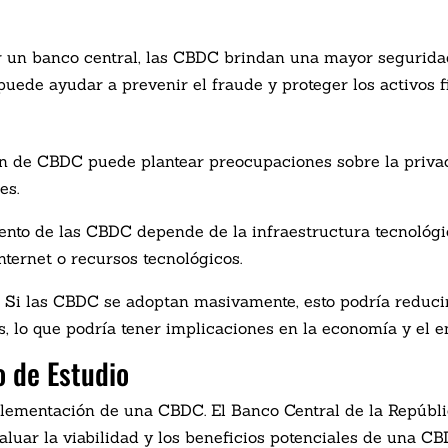
r un banco central, las CBDC brindan una mayor segurid
uede ayudar a prevenir el fraude y proteger los activos f
n de CBDC puede plantear preocupaciones sobre la privac
es.
ento de las CBDC depende de la infraestructura tecnológi
nternet o recursos tecnológicos.
: Si las CBDC se adoptan masivamente, esto podría reduci
, lo que podría tener implicaciones en la economía y el e
 de Estudio
plementación de una CBDC. El Banco Central de la Repúbli
aluar la viabilidad y los beneficios potenciales de una CB