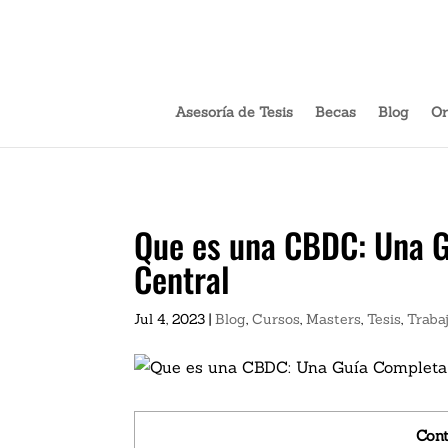
Ver Ahora:
Asesoría de Tesis
Becas
Blog
Or
Que es una CBDC: Una G
Central
Jul 4, 2023
|
Blog
,
Cursos
,
Masters
,
Tesis
,
Traba
Cont