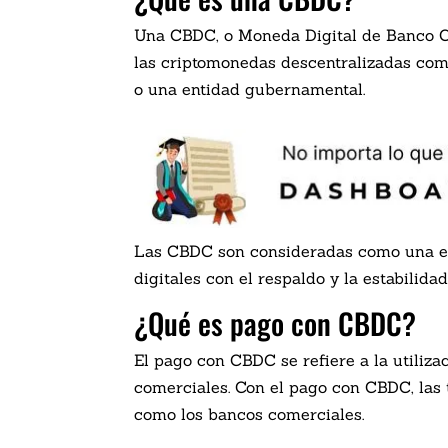
Una CBDC, o Moneda Digital de Banco Cen
las criptomonedas descentralizadas como
o una entidad gubernamental.
Las CBDC son consideradas como una evo
digitales con el respaldo y la estabilida
¿Qué es pago con CBDC?
El pago con CBDC se refiere a la utiliz
comerciales. Con el pago con CBDC, las 
como los bancos comerciales.