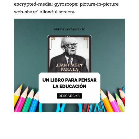
encrypted-media; gyroscope; picture-in-picture;
web-share" allowfullscreen>