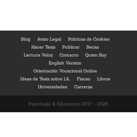
Blog
Aviso Legal
Politicas de Cookies
Hacer Tesis
Publicar
Becas
Lectura Veloz
Contacto
Quien Soy
English Version
Orientación Vocacional Online
Ideas de Tesis sobre I.A.
Flacso
Libros
Universidades
Carreras
Psicología & Educación 2017 - 2026