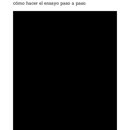
cómo hacer el ensayo paso a paso.