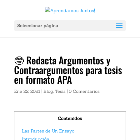
Seleccionar página
🤓 Redacta Argumentos y
Contraargumentos para tesis
en formato APA
Ene 22, 2021
|
Blog
,
Tesis
|
0 Comentarios
Contenidos
Las Partes de Un Ensayo
Introducción