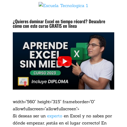
¿Quieres dominar Excel en tiempo récord? Descubre
cómo con este curso GRATIS en línea
width="560" height="315" frameborder="0"
allowfullscreen="allowfullscreen">
Si deseas ser un
experto
en Excel y no sabes por
dónde empezar, ¡estás en el lugar correcto! En