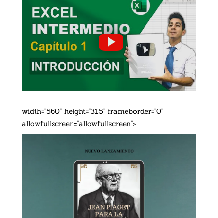
width="560" height="315" frameborder="0"
allowfullscreen="allowfullscreen">