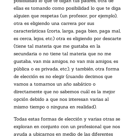
posibilidad lo que te digan tus padres, otra de
ellas es tomando como posibilidad lo que te diga
alguien que respetas (un profesor, por ejemplo),
otra es eligiendo una carrera por sus
características (corta, larga, paga bien, paga mal,
es cerca, lejos, etc.) otra es eligiendo por descarte
(tiene tal materia que me gustaba en la
secundaria o no tiene tal materia que no me
gustaba, van mis amigos, no van mis amigos, es
pública o es privada, etc.), y también, otra forma
de elección es no elegir (cuando decimos que
vamos a tomarnos un año sabático o
directamente que no sabemos cuál es la mejor
opción debido a que nos interesan varias al
mismo tiempo o ninguna en realidad).
Todas estas formas de elección y varias otras se
exploran en conjunto con un profesional que nos
ayuda a ubicarnos en medio de las diferentes