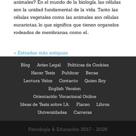
animales? En el mundo de la biología, las células
son la unidad fundamental de la vida. Tanto las
células vegetales como las animales son células
eucariotas, lo que significa que tienen organelos
rodeados de membranas, como el...
« Entradas más antiguas
Blog
Aviso Legal
Politicas de Cookies
Hacer Tesis
Publicar
Becas
Lectura Veloz
Contacto
Quien Soy
English Version
Orientación Vocacional Online
Ideas de Tesis sobre I.A.
Flacso
Libros
Universidades
Carreras
Psicología & Educación 2017 - 2026