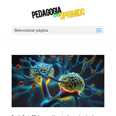
Ver Ahora:
X
ador Portátil Gadnic Power Bank 20000mah 2 Usb Color Negro Carga 
Seleccionar página