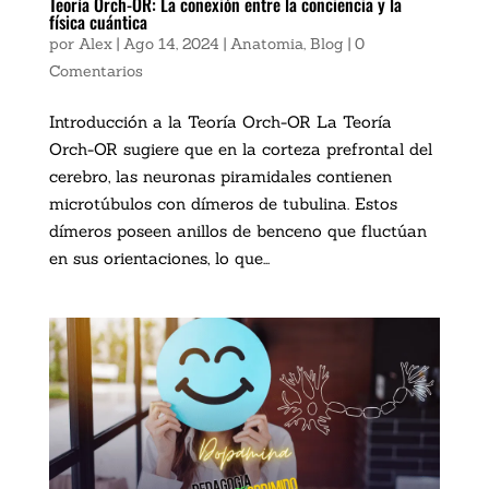
Teoría Orch-OR: La conexión entre la conciencia y la
física cuántica
por
Alex
|
Ago 14, 2024
|
Anatomia
,
Blog
|
0
Comentarios
Introducción a la Teoría Orch-OR La Teoría
Orch-OR sugiere que en la corteza prefrontal del
cerebro, las neuronas piramidales contienen
microtúbulos con dímeros de tubulina. Estos
dímeros poseen anillos de benceno que fluctúan
en sus orientaciones, lo que...