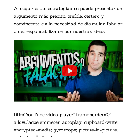
Al seguir estas estrategias, se puede presentar un
argumento más preciso, creíble, certero y
convincente sin la necesidad de disimular, fabular
o desresponsabilizarse por nuestras ideas.
title="YouTube video player" frameborder="0"
allow="accelerometer; autoplay; clipboard-write;
encrypted-media; gyroscope; picture-in-picture;