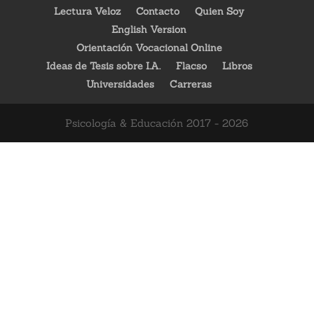
Lectura Veloz
Contacto
Quien Soy
English Version
Orientación Vocacional Online
Ideas de Tesis sobre I.A.
Flacso
Libros
Universidades
Carreras
Psicología & Educación 2017 - 2026