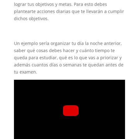
lograr tus objetivos y metas. Para esto debes
plantearte acciones diarias que te llevarán a cumplir
dichos objetivos.
Un ejemplo sería organizar tu día la noche anterior,
saber qué cosas debes hacer y cuánto tiempo te
queda para estudiar, qué es lo que vas a priorizar y
además cuantos días o semanas te quedan antes de
tu examen.