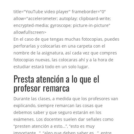
title="YouTube video player" frameborder="0"
allow="accelerometer; autoplay; clipboard-write;
encrypted-media; gyroscope; picture-in-picture"
allowfullscreen>
En el caso de que tengas muchas fotocopias, puedes
perforarlas y colocarlas en una carpeta con el
nombre de la asignatura, así cada vez que compres
fotocopias nuevas, las colocaras ahí y a la hora de
estudiar estará todo en un solo lugar.
Presta atención a lo que el
profesor remarca
Durante las clases, a medida que los profesores van
explicando, siempre remarcan las cosas que
debemos saber y que seguro estarán en los
exámenes. Los docentes suelen dar señales como
“presten atención a esto…”, “esto es muy
importante…”, “algo que deben saber es…”, entre