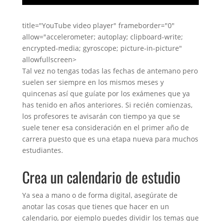
title="YouTube video player" frameborder="0"
allow="accelerometer; autoplay; clipboard-write;
encrypted-media; gyroscope; picture-in-picture"
allowfullscreen>
Tal vez no tengas todas las fechas de antemano pero
suelen ser siempre en los mismos meses y
quincenas así que guíate por los exámenes que ya
has tenido en años anteriores. Si recién comienzas,
los profesores te avisarán con tiempo ya que se
suele tener esa consideración en el primer año de
carrera puesto que es una etapa nueva para muchos
estudiantes.
Crea un calendario de estudio
Ya sea a mano o de forma digital, asegúrate de
anotar las cosas que tienes que hacer en un
calendario, por ejemplo puedes dividir los temas que