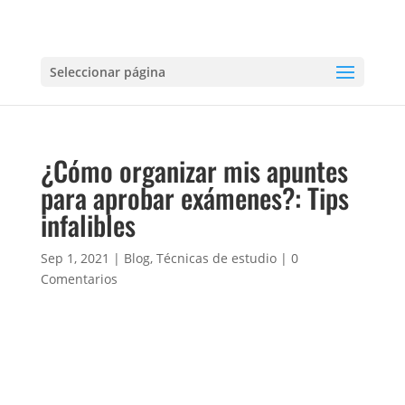
Seleccionar página
¿Cómo organizar mis apuntes
para aprobar exámenes?: Tips
infalibles
Sep 1, 2021
|
Blog
,
Técnicas de estudio
|
0
Comentarios