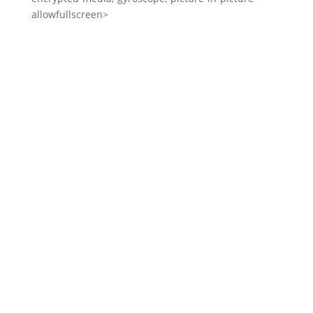
allowfullscreen>