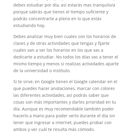
debes estudiar por día, así estarás mas tranquilo/a
porque sabrás que tienes el tiempo suficiente y
podrás concentrarte a pleno en lo que estás
estudiando hoy.
Debes analizar muy bien cuales son los horarios de
clases y de otras actividades que tengas y fijarte
cuales van a ser los horarios en los que vas a
dedicarte a estudiar. No todos los días vas a tener el
mismo tiempo y menos si realizas actividades aparte
de la universidad o instituto.
Si te sirve, en Google tienes el Google calendar en el
que puedes hacer anotaciones, marcar con colores
las diferentes actividades, así podrás saber que
cosas son más importantes y darles prioridad en tu
día. Aunque es muy recomendable también poder
hacerlo a mano para poder verlo durante el día sin
tener que ingresar a internet, puedes probar con
ambos y ver cuál te resulta más cómodo.