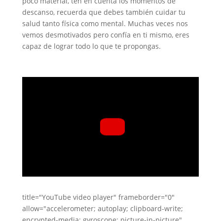
poco material, ten en cuenta los momentos de
descanso, recuerda que debes también cuidar tu
salud tanto física como mental. Muchas veces nos
vemos desmotivados pero confía en ti mismo, eres
capaz de lograr todo lo que te propongas.
title="YouTube video player" frameborder="0"
allow="accelerometer; autoplay; clipboard-write;
encrypted-media; gyroscope; picture-in-picture"