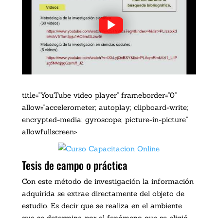
title="YouTube video player" frameborder="0"
allow="accelerometer; autoplay; clipboard-write;
encrypted-media; gyroscope; picture-in-picture"
allowfullscreen>
Tesis de campo o práctica
Con este método de investigación la información
adquirida se extrae directamente del objeto de
estudio. Es decir que se realiza en el ambiente
que se determina por el fenómeno que se eligió