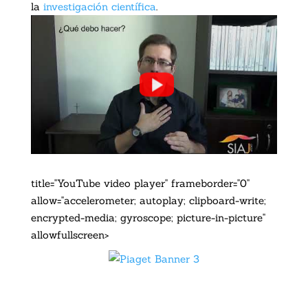
la
investigación científica
.
title="YouTube video player" frameborder="0"
allow="accelerometer; autoplay; clipboard-write;
encrypted-media; gyroscope; picture-in-picture"
allowfullscreen>