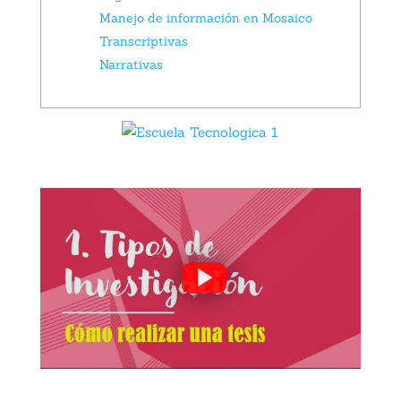
Manejo de información en Mosaico
Transcriptivas
Narrativas