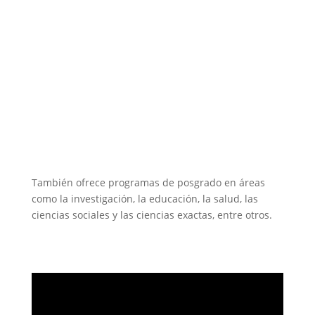
También ofrece programas de posgrado en áreas
como la investigación, la educación, la salud, las
ciencias sociales y las ciencias exactas, entre otros.