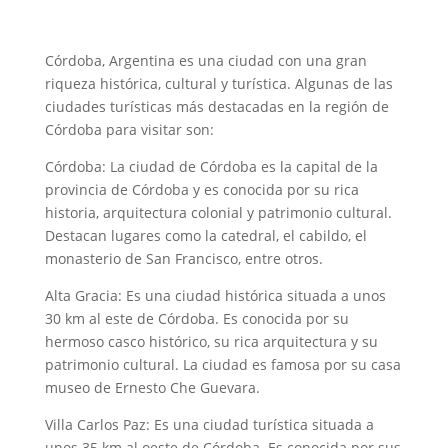
Córdoba, Argentina es una ciudad con una gran
riqueza histórica, cultural y turística. Algunas de las
ciudades turísticas más destacadas en la región de
Córdoba para visitar son:
Córdoba: La ciudad de Córdoba es la capital de la
provincia de Córdoba y es conocida por su rica
historia, arquitectura colonial y patrimonio cultural.
Destacan lugares como la catedral, el cabildo, el
monasterio de San Francisco, entre otros.
Alta Gracia: Es una ciudad histórica situada a unos
30 km al este de Córdoba. Es conocida por su
hermoso casco histórico, su rica arquitectura y su
patrimonio cultural. La ciudad es famosa por su casa
museo de Ernesto Che Guevara.
Villa Carlos Paz: Es una ciudad turística situada a
unos 35 km al oeste de Córdoba. Es conocida por sus