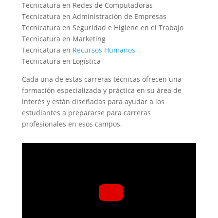
Tecnicatura en Redes de Computadoras
Tecnicatura en Administración de Empresas
Tecnicatura en Seguridad e Higiene en el Trabajo
Tecnicatura en Marketing
Tecnicatura en
Recursos Humanos
Tecnicatura en Logística
Cada una de estas carreras técnicas ofrecen una
formación especializada y práctica en su área de
interés y están diseñadas para ayudar a los
estudiantes a prepararse para carreras
profesionales en esos campos.