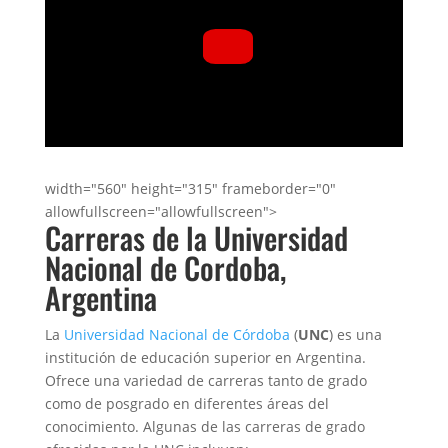
width="560" height="315" frameborder="0"
allowfullscreen="allowfullscreen">
Carreras de la Universidad
Nacional de Cordoba,
Argentina
La
Universidad Nacional de Córdoba
(
UNC
) es una
institución de educación superior en Argentina.
Ofrece una variedad de carreras tanto de grado
como de posgrado en diferentes áreas del
conocimiento. Algunas de las carreras de grado