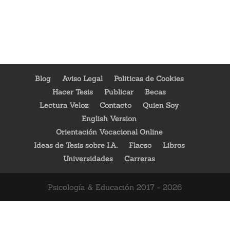
Blog
Aviso Legal
Politicas de Cookies
Hacer Tesis
Publicar
Becas
Lectura Veloz
Contacto
Quien Soy
English Version
Orientación Vocacional Online
Ideas de Tesis sobre I.A.
Flacso
Libros
Universidades
Carreras
Psicología & Educación 2017 - 2026