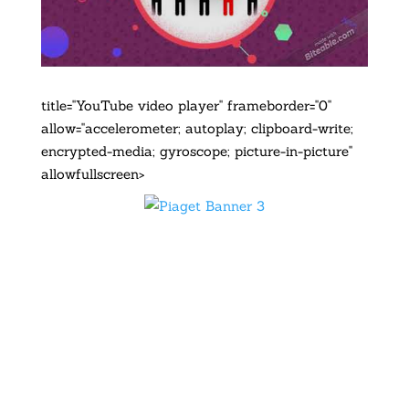
title="YouTube video player" frameborder="0"
allow="accelerometer; autoplay; clipboard-write;
encrypted-media; gyroscope; picture-in-picture"
allowfullscreen>