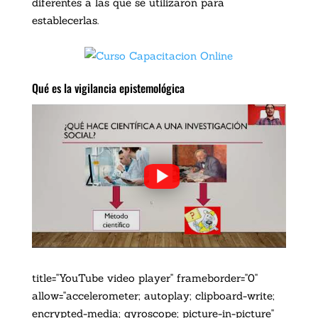
diferentes a las que se utilizaron para
establecerlas.
Qué es la vigilancia epistemológica
title="YouTube video player" frameborder="0"
allow="accelerometer; autoplay; clipboard-write;
encrypted-media; gyroscope; picture-in-picture"