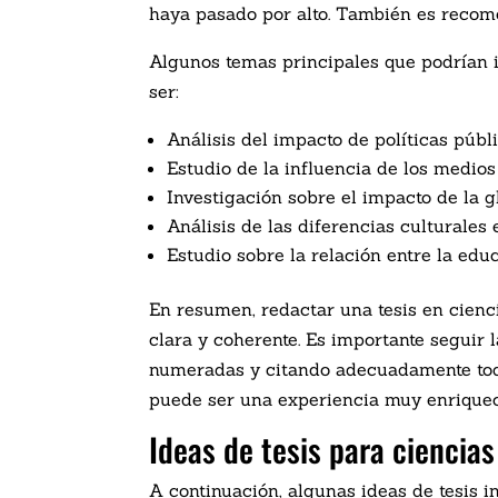
haya pasado por alto. También es recome
Algunos temas principales que podrían i
ser:
Análisis del impacto de políticas públ
Estudio de la influencia de los medio
Investigación sobre el impacto de la g
Análisis de las diferencias culturales
Estudio sobre la relación entre la ed
En resumen, redactar una tesis en cienc
clara y coherente. Es importante seguir 
numeradas y citando adecuadamente todas
puede ser una experiencia muy enriquec
Ideas de tesis para ciencia
A continuación, algunas ideas de tesis 