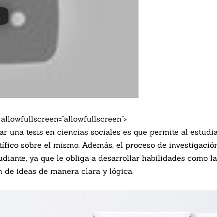
 allowfullscreen="allowfullscreen">
zar una tesis en ciencias sociales es que permite al estud
ntífico sobre el mismo. Además, el proceso de investigaci
diante, ya que le obliga a desarrollar habilidades como l
ón de ideas de manera clara y lógica.