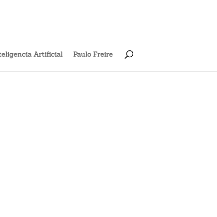
X
Carga Rápida
teligencia Artificial
Paulo Freire