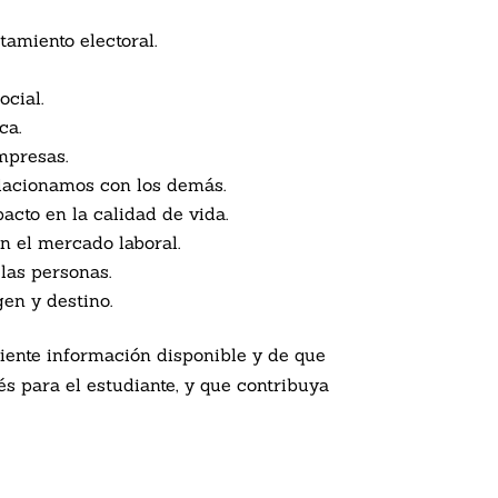
tamiento electoral.
ocial.
ca.
mpresas.
elacionamos con los demás.
acto en la calidad de vida.
n el mercado laboral.
las personas.
gen y destino.
ciente información disponible y de que
és para el estudiante, y que contribuya