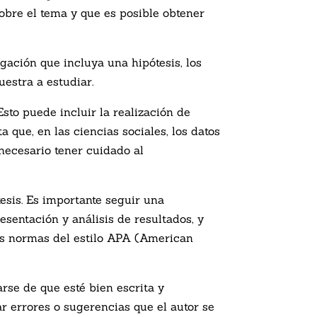
sobre el tema y que es posible obtener
gación que incluya una hipótesis, los
uestra a estudiar.
Esto puede incluir la realización de
 que, en las ciencias sociales, los datos
 necesario tener cuidado al
tesis. Es importante seguir una
esentación y análisis de resultados, y
las normas del estilo APA (American
arse de que esté bien escrita y
r errores o sugerencias que el autor se