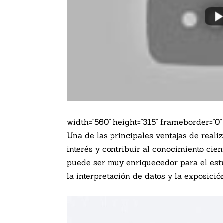
width="560" height="315" frameborder="0"
Una de las principales ventajas de reali
interés y contribuir al conocimiento cie
puede ser muy enriquecedor para el estu
la interpretación de datos y la exposici