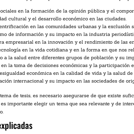
sociales en la formación de la opinión pública y el compor
idad cultural y el desarrollo económico en las ciudades.
entrificación en las comunidades urbanas y la exclusión s
mo de información y su impacto en la industria periodísti
ura empresarial en la innovación y el rendimiento de las e
tecnología en la vida cotidiana y en la forma en que nos r
so a la salud entre diferentes grupos de población y su imp
o en la toma de decisiones económicas y la participación e
desigualdad económica en la calidad de vida y la salud de 
ación internacional y su impacto en las sociedades de ori
 tema de tesis, es necesario asegurarse de que existe sufi
 es importante elegir un tema que sea relevante y de inter
o.
explicadas