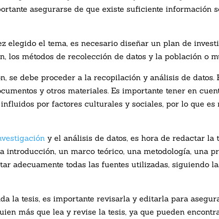
mportante asegurarse de que existe suficiente información 
z elegido el tema, es necesario diseñar un plan de investi
ón, los métodos de recolección de datos y la población o m
n, se debe proceder a la recopilación y análisis de datos. 
ocumentos y otros materiales. Es importante tener en cuenta
nfluidos por factores culturales y sociales, por lo que es
nvestigación
y el análisis de datos, es hora de redactar la 
na introducción, un marco teórico, una metodología, una pr
tar adecuamente todas las fuentes utilizadas, siguiendo 
ada la tesis, es importante revisarla y editarla para asegur
ien más que lea y revise la tesis, ya que pueden encontra