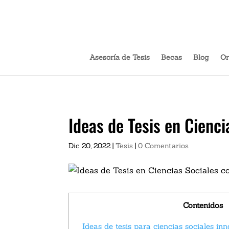
Ver Ahora:
Asesoría de Tesis
Becas
Blog
Or
Ideas de Tesis en Cienci
Dic 20, 2022
|
Tesis
|
0 Comentarios
Contenidos
Ideas de tesis para ciencias sociales i