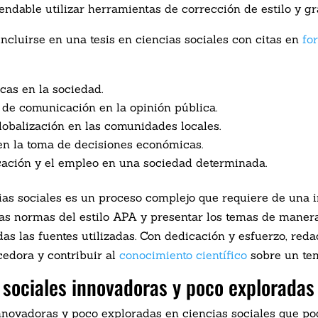
ndable utilizar herramientas de corrección de estilo y gr
ncluirse en una tesis en ciencias sociales con citas en
fo
icas en la sociedad.
s de comunicación en la opinión pública.
lobalización en las comunidades locales.
 en la toma de decisiones económicas.
ucación y el empleo en una sociedad determinada.
ias sociales es un proceso complejo que requiere de una 
las normas del estilo APA y presentar los temas de manera 
 las fuentes utilizadas. Con dedicación y esfuerzo, redac
edora y contribuir al
conocimiento científico
sobre un tem
s sociales innovadoras y poco exploradas
innovadoras y poco exploradas en ciencias sociales que po