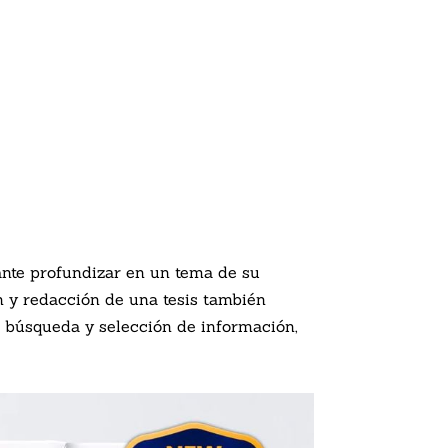
iante profundizar en un tema de su
ón y redacción de una tesis también
a búsqueda y selección de información,