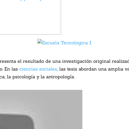
esenta el resultado de una investigación original realiza
o. En las
ciencias sociales
, las tesis abordan una amplia 
ca, la psicología y la antropología.