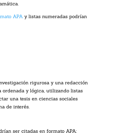
amática.
rmato APA
y listas numeradas podrían
investigación rigurosa y una redacción
ordenada y lógica, utilizando listas
tar una tesis en ciencias sociales
a de interés.
drían ser citadas en formato APA: